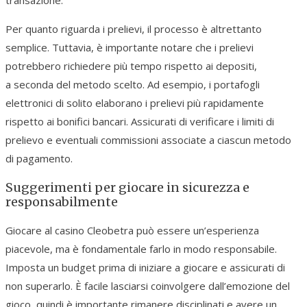
Per quanto riguarda i prelievi, il processo è altrettanto
semplice. Tuttavia, è importante notare che i prelievi
potrebbero richiedere più tempo rispetto ai depositi,
a seconda del metodo scelto. Ad esempio, i portafogli
elettronici di solito elaborano i prelievi più rapidamente
rispetto ai bonifici bancari. Assicurati di verificare i limiti di
prelievo e eventuali commissioni associate a ciascun metodo
di pagamento.
Suggerimenti per giocare in sicurezza e
responsabilmente
Giocare al casino Cleobetra può essere un’esperienza
piacevole, ma è fondamentale farlo in modo responsabile.
Imposta un budget prima di iniziare a giocare e assicurati di
non superarlo. È facile lasciarsi coinvolgere dall’emozione del
gioco, quindi è importante rimanere disciplinati e avere un