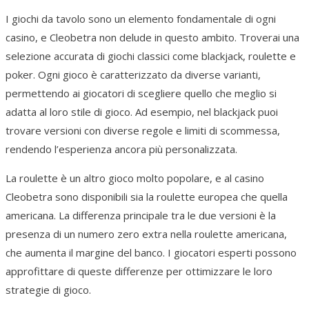
I giochi da tavolo sono un elemento fondamentale di ogni
casino, e Cleobetra non delude in questo ambito. Troverai una
selezione accurata di giochi classici come blackjack, roulette e
poker. Ogni gioco è caratterizzato da diverse varianti,
permettendo ai giocatori di scegliere quello che meglio si
adatta al loro stile di gioco. Ad esempio, nel blackjack puoi
trovare versioni con diverse regole e limiti di scommessa,
rendendo l’esperienza ancora più personalizzata.
La roulette è un altro gioco molto popolare, e al casino
Cleobetra sono disponibili sia la roulette europea che quella
americana. La differenza principale tra le due versioni è la
presenza di un numero zero extra nella roulette americana,
che aumenta il margine del banco. I giocatori esperti possono
approfittare di queste differenze per ottimizzare le loro
strategie di gioco.