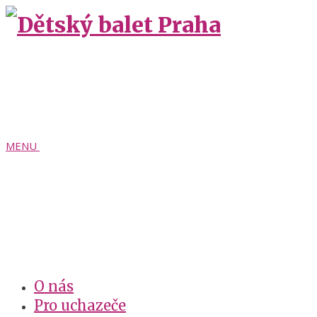
MENU
O nás
Pro uchazeče