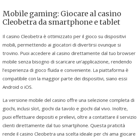
Mobile gaming: Giocare al casino
Cleobetra da smartphone e tablet
Il casino Cleobetra è ottimizzato per il gioco su dispositivi
mobili, permettendo ai giocatori di divertirsi ovunque si
trovino. Puoi accedere al casino direttamente dal tuo browser
mobile senza bisogno di scaricare un’applicazione, rendendo
l’esperienza di gioco fluida e conveniente. La piattaforma è
compatibile con la maggior parte dei dispositivi, siano essi
Android o iOS.
La versione mobile del casino offre una selezione completa di
giochi, inclusi slot, giochi da tavolo e giochi dal vivo. Inoltre,
puoi effettuare depositi e prelievi, oltre a contattare il servizio
clienti direttamente dal tuo smartphone. Questa praticità
rende il casino Cleobetra una scelta ideale per chi ama giocare