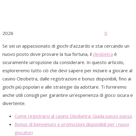
2026
0
Se sei un appassionato di giochi d’azzardo e stai cercando un
nuovo posto dove provare la tua fortuna, il
cleobetra
è
sicuramente un’opzione da considerare. In questo articolo,
esploreremo tutto ciò che devi sapere per iniziare a giocare al
casino Cleobetra, dalle registrazioni e bonus disponibili, fino ai
giochi più popolari e alle strategie da adottare. Ti forniremo
anche utili consigli per garantire un’esperienza di gioco sicura e
divertente.
Come registrarsi al casino Cleobetra: Guida passo passo
Bonus di benvenuto e promozioni disponibili per i nuovi
giocatori