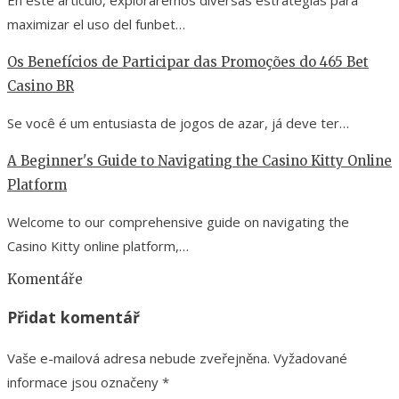
En este artículo, exploraremos diversas estrategias para
maximizar el uso del funbet…
Os Benefícios de Participar das Promoções do 465 Bet
Casino BR
Se você é um entusiasta de jogos de azar, já deve ter…
A Beginner's Guide to Navigating the Casino Kitty Online
Platform
Welcome to our comprehensive guide on navigating the
Casino Kitty online platform,…
Komentáře
Přidat komentář
Vaše e-mailová adresa nebude zveřejněna.
Vyžadované
informace jsou označeny
*