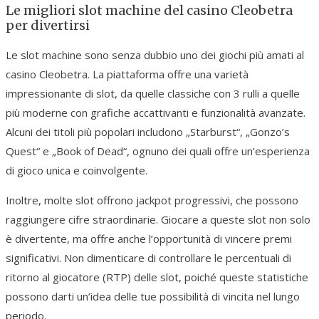
Le migliori slot machine del casino Cleobetra
per divertirsi
Le slot machine sono senza dubbio uno dei giochi più amati al
casino Cleobetra. La piattaforma offre una varietà
impressionante di slot, da quelle classiche con 3 rulli a quelle
più moderne con grafiche accattivanti e funzionalità avanzate.
Alcuni dei titoli più popolari includono „Starburst“, „Gonzo’s
Quest“ e „Book of Dead“, ognuno dei quali offre un’esperienza
di gioco unica e coinvolgente.
Inoltre, molte slot offrono jackpot progressivi, che possono
raggiungere cifre straordinarie. Giocare a queste slot non solo
è divertente, ma offre anche l’opportunità di vincere premi
significativi. Non dimenticare di controllare le percentuali di
ritorno al giocatore (RTP) delle slot, poiché queste statistiche
possono darti un’idea delle tue possibilità di vincita nel lungo
periodo.