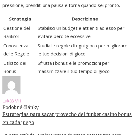
pressione, prenditi una pausa e torna quando sei pronto.
Strategia
Descrizione
Gestione del
Stabilisci un budget e attieniti ad esso per
Bankroll
evitare perdite eccessive.
Conoscenza
Studia le regole di ogni gioco per migliorare
delle Regole
le tue decisioni di gioco.
Utilizzo dei
Sfrutta i bonus e le promozioni per
Bonus
massimizzare il tuo tempo di gioco.
Lukáš Vilt
Podobné články
Estrategias para sacar provecho del funbet casino bonus
en cada juego