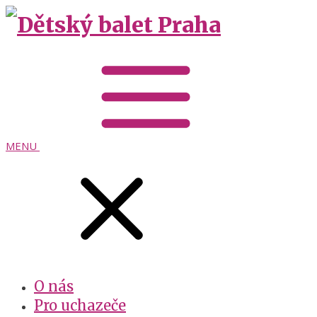
MENU
O nás
Pro uchazeče