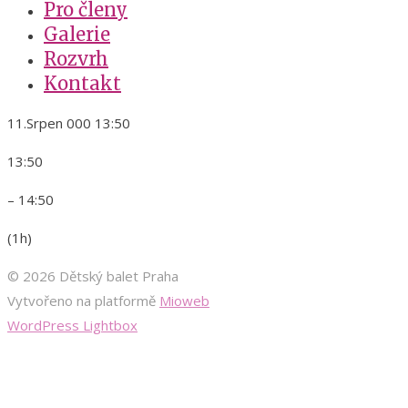
Pro členy
Galerie
Rozvrh
Kontakt
11.Srpen 000 13:50
13:50
– 14:50
(1h)
© 2026 Dětský balet Praha
Vytvořeno na platformě
Mioweb
WordPress Lightbox