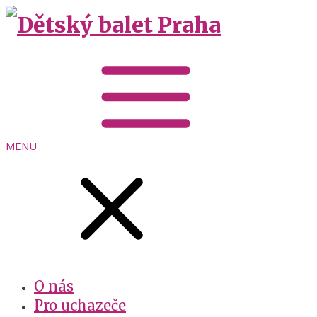
MENU
O nás
Pro uchazeče