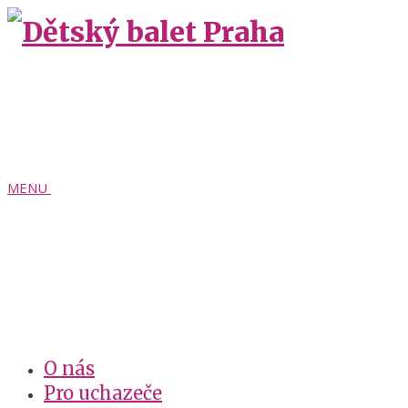
MENU
O nás
Pro uchazeče