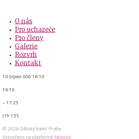
O nás
Pro uchazeče
Pro členy
Galerie
Rozvrh
Kontakt
10.Srpen 000 16:10
16:10
– 17:25
(1h 15′)
© 2026 Dětský balet Praha
Vytvořeno na platformě
Mioweb