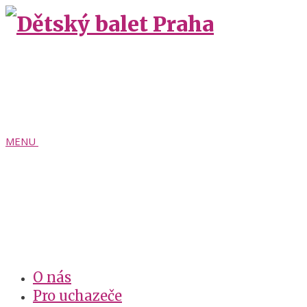
MENU
O nás
Pro uchazeče