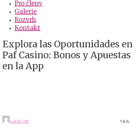
Pro členy
Galerie
Rozvrh
Kontakt
Explora las Oportunidades en
Paf Casino: Bonos y Apuestas
en la App
Lukáš Vilt
16.6.