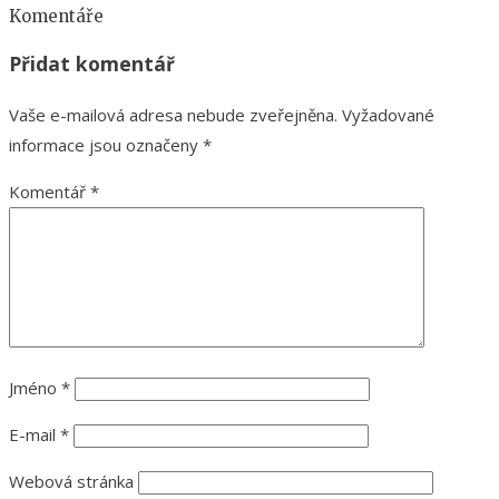
Komentáře
Přidat komentář
Vaše e-mailová adresa nebude zveřejněna.
Vyžadované
informace jsou označeny
*
Komentář
*
Jméno
*
E-mail
*
Webová stránka