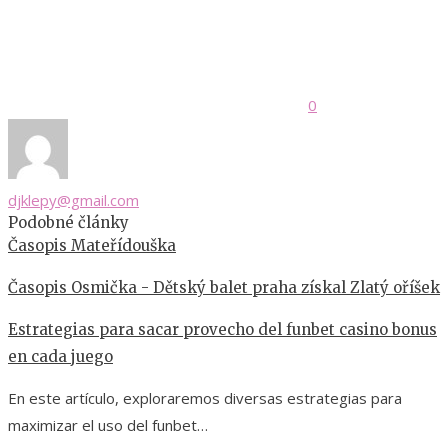
0
djklepy@gmail.com
Podobné články
Časopis Mateřídouška
Časopis Osmička - Dětský balet praha získal Zlatý oříšek
Estrategias para sacar provecho del funbet casino bonus
en cada juego
En este artículo, exploraremos diversas estrategias para
maximizar el uso del funbet…