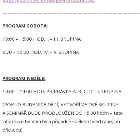
https://goo.gl/forms/mkqAo4Y2ta22mNOs1
———————————————————————————
PROGRAM SOBOTA:
10:00 – 15:00 HOD. I. – III. SKUPINA
9:30 – 16:00 HOD. IV. – V. SKUPINA
PROGRAM NEDĚLE:
10:00 – 14:00 HOD. PŘÍPRAVKY A, B, C, D – I. SKUPINA
(POKUD BUDE VÍCE DĚTÍ, VYTVOŘÍME DVĚ SKUPINY
A SEMINÁŘ BUDE PRODLOUŽEN DO 15:00 hodin – tato
informace by Vám byla případně sděleno hned ráno, při
příchodu).