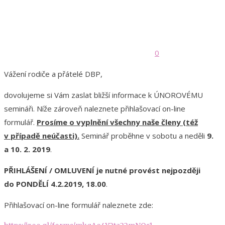
0
Vážení rodiče a přátelé DBP,
dovolujeme si Vám zaslat bližší informace k ÚNOROVÉMU
semináři. Níže zároveň naleznete přihlašovací on-line
formulář.
Prosíme o vyplnění všechny naše členy (též
v případě neúčasti).
Seminář proběhne v sobotu a neděli
9.
a 10. 2. 2019
.
PŘIHLÁŠENÍ / OMLUVENÍ je nutné provést nejpozději
do PONDĚLÍ 4.2.2019, 18.00
.
Přihlašovací on-line formulář naleznete zde: