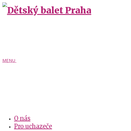
MENU
O nás
Pro uchazeče