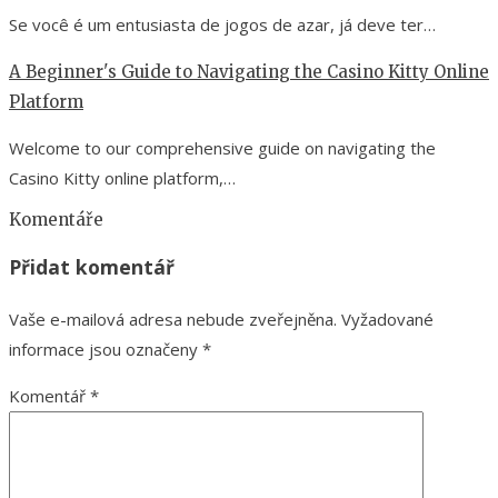
Se você é um entusiasta de jogos de azar, já deve ter…
A Beginner's Guide to Navigating the Casino Kitty Online
Platform
Welcome to our comprehensive guide on navigating the
Casino Kitty online platform,…
Komentáře
Přidat komentář
Vaše e-mailová adresa nebude zveřejněna.
Vyžadované
informace jsou označeny
*
Komentář
*