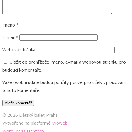
Jméno
*
E-mail
*
Webová stránka
Uložit do prohlížeče jméno, e-mail a webovou stránku pro
budoucí komentáře.
Vaše osobní údaje budou použity pouze pro účely zpracování
tohoto komentáře.
© 2026 Dětský balet Praha
Vytvořeno na platformě
Mioweb
WordPress Lightbox