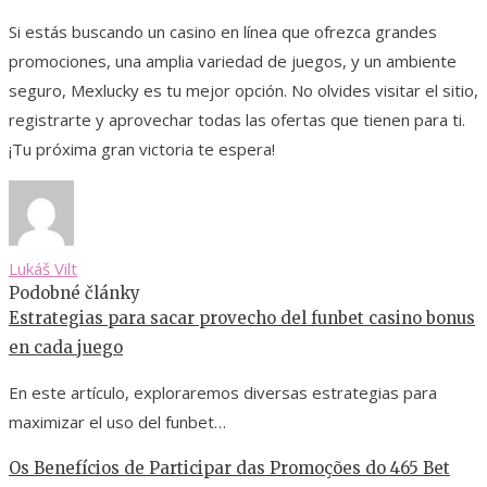
Si estás buscando un casino en línea que ofrezca grandes
promociones, una amplia variedad de juegos, y un ambiente
seguro, Mexlucky es tu mejor opción. No olvides visitar el sitio,
registrarte y aprovechar todas las ofertas que tienen para ti.
¡Tu próxima gran victoria te espera!
Lukáš Vilt
Podobné články
Estrategias para sacar provecho del funbet casino bonus
en cada juego
En este artículo, exploraremos diversas estrategias para
maximizar el uso del funbet…
Os Benefícios de Participar das Promoções do 465 Bet