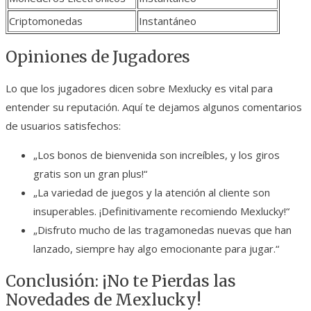
Criptomonedas
Instantáneo
Opiniones de Jugadores
Lo que los jugadores dicen sobre Mexlucky es vital para
entender su reputación. Aquí te dejamos algunos comentarios
de usuarios satisfechos:
„Los bonos de bienvenida son increíbles, y los giros
gratis son un gran plus!“
„La variedad de juegos y la atención al cliente son
insuperables. ¡Definitivamente recomiendo Mexlucky!“
„Disfruto mucho de las tragamonedas nuevas que han
lanzado, siempre hay algo emocionante para jugar.“
Conclusión: ¡No te Pierdas las
Novedades de Mexlucky!