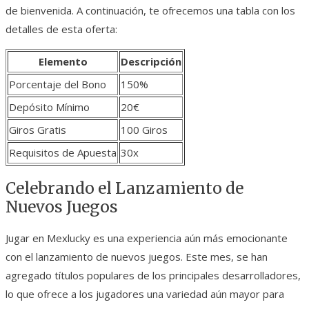
de bienvenida. A continuación, te ofrecemos una tabla con los
detalles de esta oferta:
Elemento
Descripción
Porcentaje del Bono
150%
Depósito Mínimo
20€
Giros Gratis
100 Giros
Requisitos de Apuesta
30x
Celebrando el Lanzamiento de
Nuevos Juegos
Jugar en Mexlucky es una experiencia aún más emocionante
con el lanzamiento de nuevos juegos. Este mes, se han
agregado títulos populares de los principales desarrolladores,
lo que ofrece a los jugadores una variedad aún mayor para