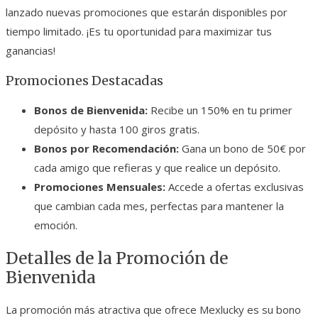
lanzado nuevas promociones que estarán disponibles por
tiempo limitado. ¡Es tu oportunidad para maximizar tus
ganancias!
Promociones Destacadas
Bonos de Bienvenida:
Recibe un 150% en tu primer
depósito y hasta 100 giros gratis.
Bonos por Recomendación:
Gana un bono de 50€ por
cada amigo que refieras y que realice un depósito.
Promociones Mensuales:
Accede a ofertas exclusivas
que cambian cada mes, perfectas para mantener la
emoción.
Detalles de la Promoción de
Bienvenida
La promoción más atractiva que ofrece Mexlucky es su bono