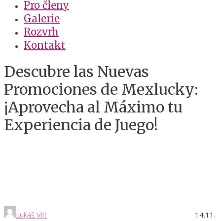
Pro členy
Galerie
Rozvrh
Kontakt
Descubre las Nuevas
Promociones de Mexlucky:
¡Aprovecha al Máximo tu
Experiencia de Juego!
Lukáš Vilt
14.11.