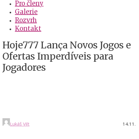
Pro členy
Galerie
Rozvrh
Kontakt
Hoje777 Lança Novos Jogos e
Ofertas Imperdíveis para
Jogadores
Lukáš Vilt
14.11.