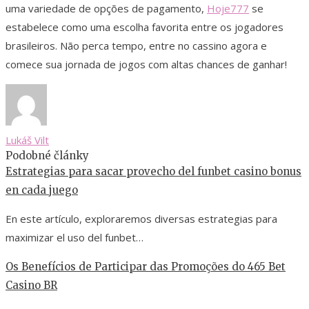
uma variedade de opções de pagamento,
Hoje777
se
estabelece como uma escolha favorita entre os jogadores
brasileiros. Não perca tempo, entre no cassino agora e
comece sua jornada de jogos com altas chances de ganhar!
Lukáš Vilt
Podobné články
Estrategias para sacar provecho del funbet casino bonus
en cada juego
En este artículo, exploraremos diversas estrategias para
maximizar el uso del funbet…
Os Benefícios de Participar das Promoções do 465 Bet
Casino BR