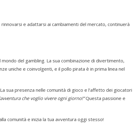
di rinnovarsi e adattarsi ai cambiamenti del mercato, continuerà
l mondo del gambling. La sua combinazione di divertimento,
e uniche e coinvolgenti, e il pollo pirata è in prima linea nel
 La sua presenza nelle comunità di gioco e l’affetto dei giocatori
’avventura che voglio vivere ogni giorno!“
Questa passione e
i alla comunità e inizia la tua avventura oggi stesso!