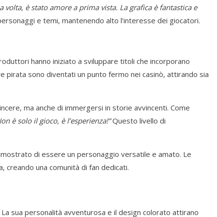
volta, è stato amore a prima vista. La grafica è fantastica e
 personaggi e temi, mantenendo alto l’interesse dei giocatori.
roduttori hanno iniziato a sviluppare titoli che incorporano
re pirata sono diventati un punto fermo nei casinò, attirando sia
di vincere, ma anche di immergersi in storie avvincenti. Come
n è solo il gioco, è l’esperienza!“
Questo livello di
ha dimostrato di essere un personaggio versatile e amato. Le
a, creando una comunità di fan dedicati.
La sua personalità avventurosa e il design colorato attirano