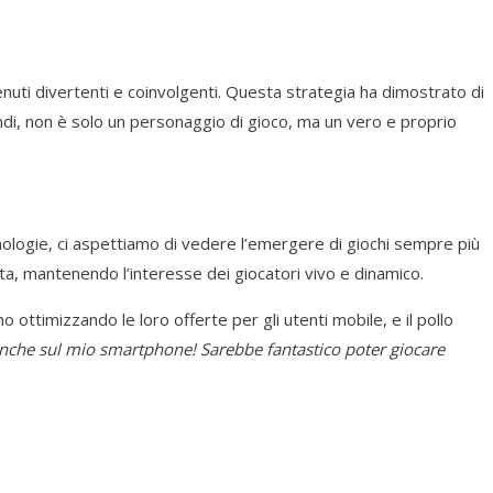
nuti divertenti e coinvolgenti. Questa strategia ha dimostrato di
ndi, non è solo un personaggio di gioco, ma un vero e proprio
ologie, ci aspettiamo di vedere l’emergere di giochi sempre più
rata, mantenendo l’interesse dei giocatori vivo e dinamico.
 ottimizzando le loro offerte per gli utenti mobile, e il pollo
i anche sul mio smartphone! Sarebbe fantastico poter giocare