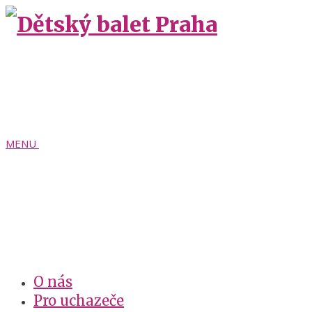
MENU
O nás
Pro uchazeče