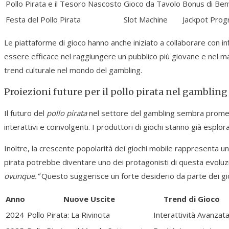
Pollo Pirata e il Tesoro Nascosto
Gioco da Tavolo
Bonus di Be
Festa del Pollo Pirata
Slot Machine
Jackpot Prog
Le piattaforme di gioco hanno anche iniziato a collaborare con i
essere efficace nel raggiungere un pubblico più giovane e nel ma
trend culturale nel mondo del gambling.
Proiezioni future per il pollo pirata nel gambling
Il futuro del
pollo pirata
nel settore del gambling sembra promett
interattivi e coinvolgenti. I produttori di giochi stanno già espl
Inoltre, la crescente popolarità dei giochi mobile rappresenta un’o
pirata potrebbe diventare uno dei protagonisti di questa evolu
ovunque.“
Questo suggerisce un forte desiderio da parte dei gi
Anno
Nuove Uscite
Trend di Gioco
2024
Pollo Pirata: La Rivincita
Interattività Avanzat