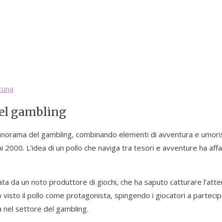
rtuna
del gambling
rama del gambling, combinando elementi di avventura e umorismo. 
 2000. L’idea di un pollo che naviga tra tesori e avventure ha affa
ciata da un noto produttore di giochi, che ha saputo catturare l’at
no visto il pollo come protagonista, spingendo i giocatori a partec
na nel settore del gambling.