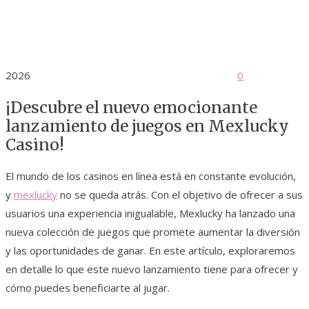
2026
0
¡Descubre el nuevo emocionante
lanzamiento de juegos en Mexlucky
Casino!
El mundo de los casinos en línea está en constante evolución,
y
mexlucky
no se queda atrás. Con el objetivo de ofrecer a sus
usuarios una experiencia inigualable, Mexlucky ha lanzado una
nueva colección de juegos que promete aumentar la diversión
y las oportunidades de ganar. En este artículo, exploraremos
en detalle lo que este nuevo lanzamiento tiene para ofrecer y
cómo puedes beneficiarte al jugar.