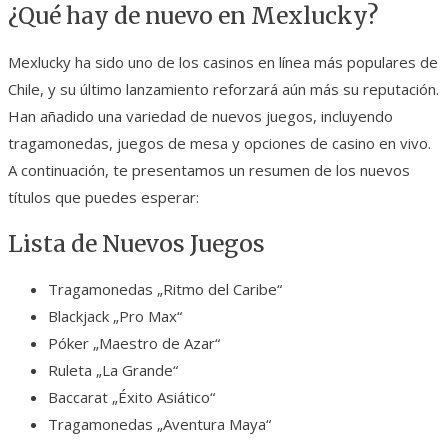
¿Qué hay de nuevo en Mexlucky?
Mexlucky ha sido uno de los casinos en línea más populares de
Chile, y su último lanzamiento reforzará aún más su reputación.
Han añadido una variedad de nuevos juegos, incluyendo
tragamonedas, juegos de mesa y opciones de casino en vivo.
A continuación, te presentamos un resumen de los nuevos
títulos que puedes esperar:
Lista de Nuevos Juegos
Tragamonedas „Ritmo del Caribe“
Blackjack „Pro Max“
Póker „Maestro de Azar“
Ruleta „La Grande“
Baccarat „Éxito Asiático“
Tragamonedas „Aventura Maya“