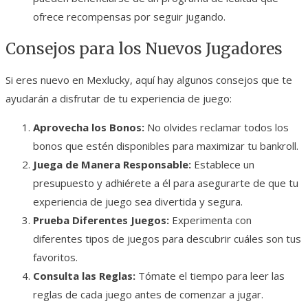
ofrece recompensas por seguir jugando.
Consejos para los Nuevos Jugadores
Si eres nuevo en Mexlucky, aquí hay algunos consejos que te
ayudarán a disfrutar de tu experiencia de juego:
Aprovecha los Bonos:
No olvides reclamar todos los
bonos que estén disponibles para maximizar tu bankroll.
Juega de Manera Responsable:
Establece un
presupuesto y adhiérete a él para asegurarte de que tu
experiencia de juego sea divertida y segura.
Prueba Diferentes Juegos:
Experimenta con
diferentes tipos de juegos para descubrir cuáles son tus
favoritos.
Consulta las Reglas:
Tómate el tiempo para leer las
reglas de cada juego antes de comenzar a jugar.