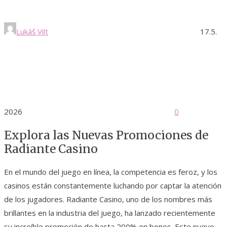
Lukáš Vilt
17.5.
2026
0
Explora las Nuevas Promociones de
Radiante Casino
En el mundo del juego en línea, la competencia es feroz, y los
casinos están constantemente luchando por captar la atención
de los jugadores. Radiante Casino, uno de los nombres más
brillantes en la industria del juego, ha lanzado recientemente
su increíble promoción de hasta 200% en bonos. Este nuevo