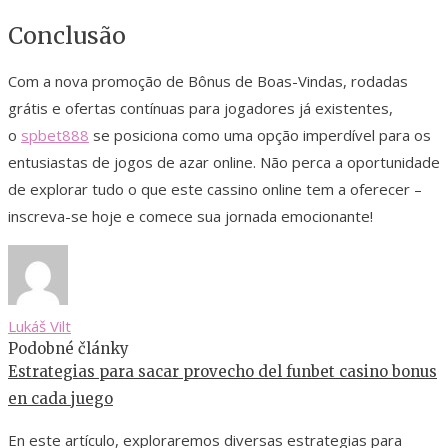
Conclusão
Com a nova promoção de Bônus de Boas-Vindas, rodadas
grátis e ofertas contínuas para jogadores já existentes,
o
spbet888
se posiciona como uma opção imperdível para os
entusiastas de jogos de azar online. Não perca a oportunidade
de explorar tudo o que este cassino online tem a oferecer –
inscreva-se hoje e comece sua jornada emocionante!
Lukáš Vilt
Podobné články
Estrategias para sacar provecho del funbet casino bonus
en cada juego
En este artículo, exploraremos diversas estrategias para