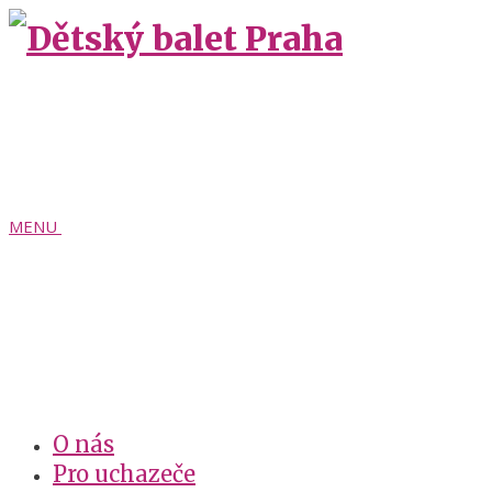
MENU
O nás
Pro uchazeče