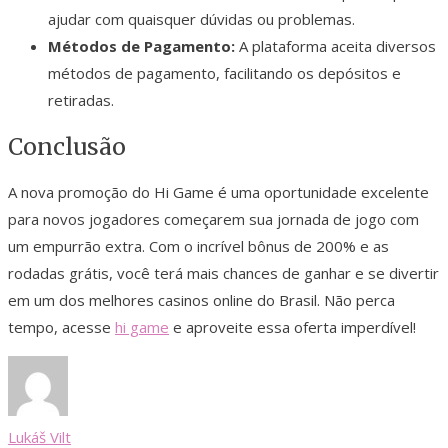
ajudar com quaisquer dúvidas ou problemas.
Métodos de Pagamento:
A plataforma aceita diversos
métodos de pagamento, facilitando os depósitos e
retiradas.
Conclusão
A nova promoção do Hi Game é uma oportunidade excelente
para novos jogadores começarem sua jornada de jogo com
um empurrão extra. Com o incrível bônus de 200% e as
rodadas grátis, você terá mais chances de ganhar e se divertir
em um dos melhores casinos online do Brasil. Não perca
tempo, acesse
hi game
e aproveite essa oferta imperdível!
Lukáš Vilt