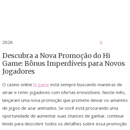
2026
0
Descubra a Nova Promoção do Hi
Game: Bônus Imperdíveis para Novos
Jogadores
O casino online
hi game
está sempre buscando maneiras de
atrair e reter jogadores com ofertas irresistíveis. Neste mês,
lançaram uma nova promoção que promete deixar os amantes
de jogos de azar animados. Se você está procurando uma
oportunidade de aumentar suas chances de ganhar, continue
lendo para descobrir todos os detalhes sobre essa promoção