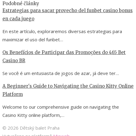
Podobné články
Estrategias para sacar provecho del funbet casino bonus
en cada juego
En este artículo, exploraremos diversas estrategias para
maximizar el uso del funbet…
Os Benefícios de Participar das Promoções do 465 Bet
Casino BR
Se você é um entusiasta de jogos de azar, já deve ter…
A Beginner's Guide to Navigating the Casino Kitty Online
Platform
Welcome to our comprehensive guide on navigating the
Casino Kitty online platform,…
© 2026 Dětský balet Praha