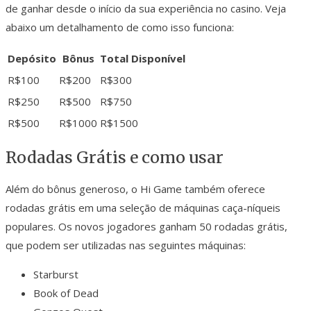
de ganhar desde o início da sua experiência no casino. Veja
abaixo um detalhamento de como isso funciona:
Depósito
Bônus
Total Disponível
R$100
R$200
R$300
R$250
R$500
R$750
R$500
R$1000
R$1500
Rodadas Grátis e como usar
Além do bônus generoso, o Hi Game também oferece
rodadas grátis em uma seleção de máquinas caça-níqueis
populares. Os novos jogadores ganham 50 rodadas grátis,
que podem ser utilizadas nas seguintes máquinas:
Starburst
Book of Dead