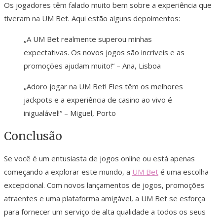
Os jogadores têm falado muito bem sobre a experiência que
tiveram na UM Bet. Aqui estão alguns depoimentos:
„A UM Bet realmente superou minhas
expectativas. Os novos jogos são incríveis e as
promoções ajudam muito!“ – Ana, Lisboa
„Adoro jogar na UM Bet! Eles têm os melhores
jackpots e a experiência de casino ao vivo é
inigualável!“ – Miguel, Porto
Conclusão
Se você é um entusiasta de jogos online ou está apenas
começando a explorar este mundo, a
UM Bet
é uma escolha
excepcional. Com novos lançamentos de jogos, promoções
atraentes e uma plataforma amigável, a UM Bet se esforça
para fornecer um serviço de alta qualidade a todos os seus