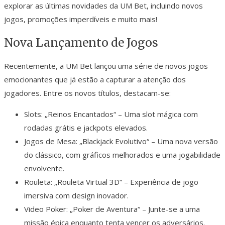
explorar as últimas novidades da UM Bet, incluindo novos
jogos, promoções imperdíveis e muito mais!
Nova Lançamento de Jogos
Recentemente, a UM Bet lançou uma série de novos jogos
emocionantes que já estão a capturar a atenção dos
jogadores. Entre os novos títulos, destacam-se:
Slots: „Reinos Encantados“ – Uma slot mágica com
rodadas grátis e jackpots elevados.
Jogos de Mesa: „Blackjack Evolutivo“ – Uma nova versão
do clássico, com gráficos melhorados e uma jogabilidade
envolvente.
Rouleta: „Rouleta Virtual 3D“ – Experiência de jogo
imersiva com design inovador.
Video Poker: „Poker de Aventura“ – Junte-se a uma
missão épica enquanto tenta vencer os adversários.