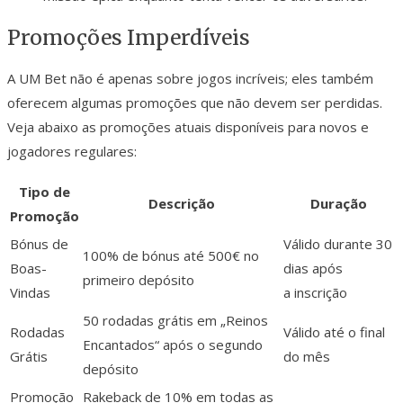
Promoções Imperdíveis
A UM Bet não é apenas sobre jogos incríveis; eles também
oferecem algumas promoções que não devem ser perdidas.
Veja abaixo as promoções atuais disponíveis para novos e
jogadores regulares:
Tipo de
Descrição
Duração
Promoção
Bónus de
Válido durante 30
100% de bónus até 500€ no
Boas-
dias após
primeiro depósito
Vindas
a inscrição
50 rodadas grátis em „Reinos
Rodadas
Válido até o final
Encantados“ após o segundo
Grátis
do mês
depósito
Promoção
Rakeback de 10% em todas as