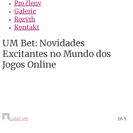
Pro členy
Galerie
Rozvrh
Kontakt
UM Bet: Novidades
Excitantes no Mundo dos
Jogos Online
Lukáš Vilt
26.5.