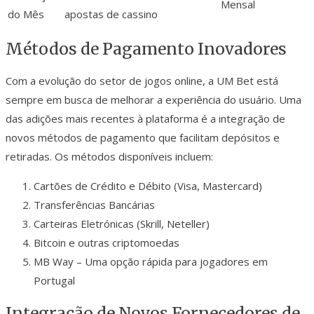
Mensal
do Mês
apostas de cassino
Métodos de Pagamento Inovadores
Com a evolução do setor de jogos online, a UM Bet está
sempre em busca de melhorar a experiência do usuário. Uma
das adições mais recentes à plataforma é a integração de
novos métodos de pagamento que facilitam depósitos e
retiradas. Os métodos disponíveis incluem:
Cartões de Crédito e Débito (Visa, Mastercard)
Transferências Bancárias
Carteiras Eletrónicas (Skrill, Neteller)
Bitcoin e outras criptomoedas
MB Way – Uma opção rápida para jogadores em
Portugal
Integração de Novos Fornecedores de