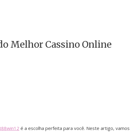
do Melhor Cassino Online
888win12
é a escolha perfeita para você. Neste artigo, vamos