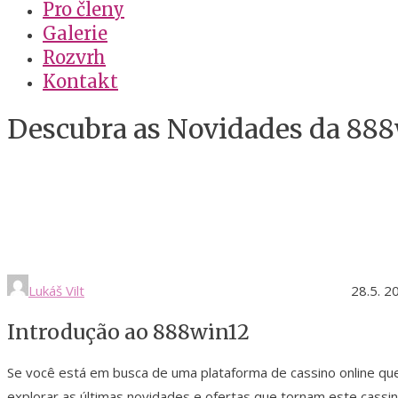
Pro členy
Galerie
Rozvrh
Kontakt
Descubra as Novidades da 888
Lukáš Vilt
28.5. 2
Introdução ao 888win12
Se você está em busca de uma plataforma de cassino online 
explorar as últimas novidades e ofertas que tornam este cassi