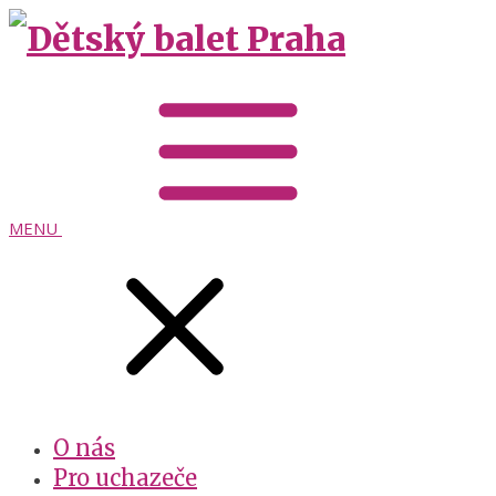
MENU
O nás
Pro uchazeče