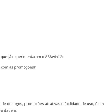
s que já experimentaram o 888win12:
o com as promoções!“
ade de jogos, promoções atrativas e facilidade de uso, é um
vantagens!