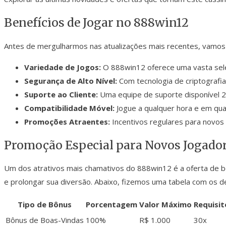
Benefícios de Jogar no 888win12
Antes de mergulharmos nas atualizações mais recentes, vamos d
Variedade de Jogos:
O 888win12 oferece uma vasta seleçã
Segurança de Alto Nível:
Com tecnologia de criptografi
Suporte ao Cliente:
Uma equipe de suporte disponível 24
Compatibilidade Móvel:
Jogue a qualquer hora e em qual
Promoções Atraentes:
Incentivos regulares para novos 
Promoção Especial para Novos Jogado
Um dos atrativos mais chamativos do 888win12 é a oferta de bo
e prolongar sua diversão. Abaixo, fizemos uma tabela com os 
Tipo de Bônus
Porcentagem
Valor Máximo
Requisi
Bônus de Boas-Vindas
100%
R$ 1.000
30x