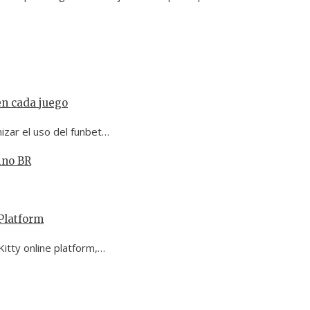
en cada juego
izar el uso del funbet…
ino BR
 Platform
itty online platform,…