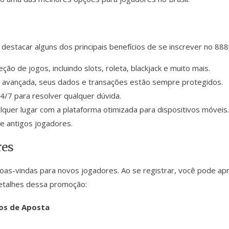
estacar alguns dos principais benefícios de se inscrever no 88
o de jogos, incluindo slots, roleta, blackjack e muito mais.
a avançada, seus dados e transações estão sempre protegidos.
/7 para resolver qualquer dúvida.
quer lugar com a plataforma otimizada para dispositivos móveis.
e antigos jogadores.
res
as-vindas para novos jogadores. Ao se registrar, você pode apro
detalhes dessa promoção:
tos de Aposta