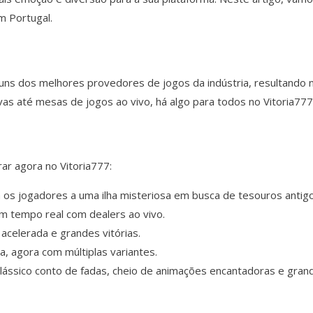
m Portugal.
lguns dos melhores provedores de jogos da indústria, resultand
vas até mesas de jogos ao vivo, há algo para todos no Vitoria777
ar agora no Vitoria777:
os jogadores a uma ilha misteriosa em busca de tesouros antigo
m tempo real com dealers ao vivo.
celerada e grandes vitórias.
, agora com múltiplas variantes.
ássico conto de fadas, cheio de animações encantadoras e grand