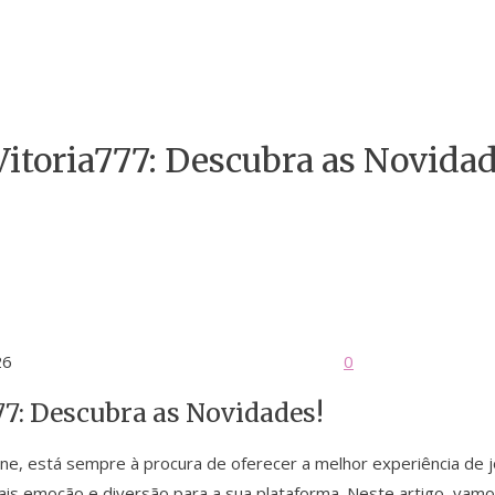
itoria777: Descubra as Novidad
26
0
7: Descubra as Novidades!
e, está sempre à procura de oferecer a melhor experiência de j
s emoção e diversão para a sua plataforma. Neste artigo, vamos