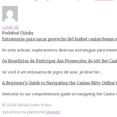
Lukáš Vilt
Podobné články
Estrategias para sacar provecho del funbet casino bonus 
En este artículo, exploraremos diversas estrategias para maxim
Os Benefícios de Participar das Promoções do 465 Bet Cas
Se você é um entusiasta de jogos de azar, já deve ter…
A Beginner's Guide to Navigating the Casino Kitty Online
Welcome to our comprehensive guide on navigating the Casino K
© 2026 Dětský balet Praha
Vytvořeno na platformě
Mioweb