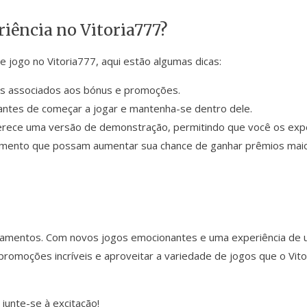
ência no Vitoria777?
e jogo no Vitoria777, aqui estão algumas dicas:
s associados aos bónus e promoções.
antes de começar a jogar e mantenha-se dentro dele.
erece uma versão de demonstração, permitindo que você os exp
amento que possam aumentar sua chance de ganhar prêmios mai
çamentos. Com novos jogos emocionantes e uma experiência de usu
 promoções incríveis e aproveitar a variedade de jogos que o Vi
junte-se à excitação!