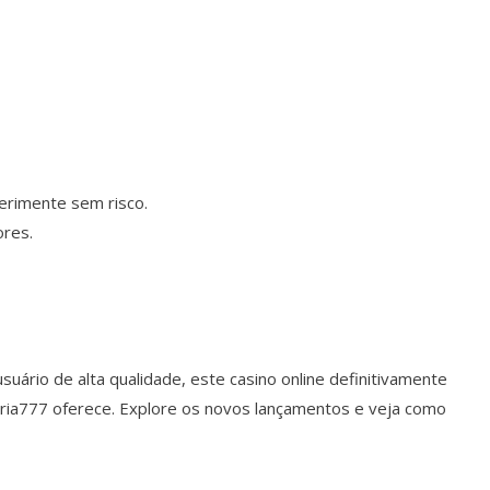
erimente sem risco.
ores.
ário de alta qualidade, este casino online definitivamente
toria777 oferece. Explore os novos lançamentos e veja como