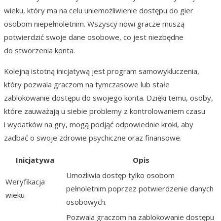
wieku, który ma na celu uniemożliwienie dostępu do gier
osobom niepełnoletnim. Wszyscy nowi gracze muszą
potwierdzić swoje dane osobowe, co jest niezbędne
do stworzenia konta.
Kolejną istotną inicjatywą jest program samowykluczenia,
który pozwala graczom na tymczasowe lub stałe
zablokowanie dostępu do swojego konta. Dzięki temu, osoby,
które zauważają u siebie problemy z kontrolowaniem czasu
i wydatków na gry, mogą podjąć odpowiednie kroki, aby
zadbać o swoje zdrowie psychiczne oraz finansowe.
Inicjatywa
Opis
Umożliwia dostęp tylko osobom
Weryfikacja
pełnoletnim poprzez potwierdzenie danych
wieku
osobowych.
Pozwala graczom na zablokowanie dostępu