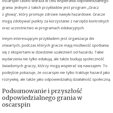
oscarspin casino wdraża w celu wspierania odpowiedzialnego
grania. Jednym z takich przykładów jest program „Gracz
z głową“, który promuje zdrowe nawyki hazardowe. Gracze
mogą zdobywać punkty za korzystanie z narzędzi kontrolnych
oraz uczestnictwo w programach edukacyjnych.
Innym interesującym przykładem jest organizacja dni
otwartych, podczas których gracze mają możliwość spotkania
się z ekspertami w dziedzinie uzależnień od hazardu. Takie
wydarzenia nie tylko edukują, ale także budują społeczność
świadomych graczy, którzy mogą wspierać się nawzajem. To
podejście pokazuje, że oscarspin nie tylko traktuje hazard jako
rozrywkę, ale także jako odpowiedzialną działalność społeczną.
Podsumowanie i przyszłość
odpowiedzialnego grania w
oscarspin