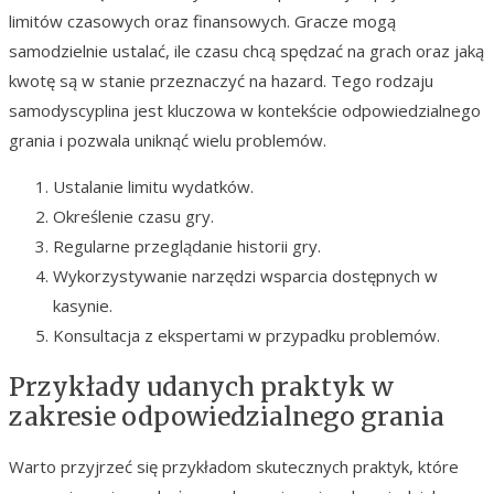
limitów czasowych oraz finansowych. Gracze mogą
samodzielnie ustalać, ile czasu chcą spędzać na grach oraz jaką
kwotę są w stanie przeznaczyć na hazard. Tego rodzaju
samodyscyplina jest kluczowa w kontekście odpowiedzialnego
grania i pozwala uniknąć wielu problemów.
Ustalanie limitu wydatków.
Określenie czasu gry.
Regularne przeglądanie historii gry.
Wykorzystywanie narzędzi wsparcia dostępnych w
kasynie.
Konsultacja z ekspertami w przypadku problemów.
Przykłady udanych praktyk w
zakresie odpowiedzialnego grania
Warto przyjrzeć się przykładom skutecznych praktyk, które