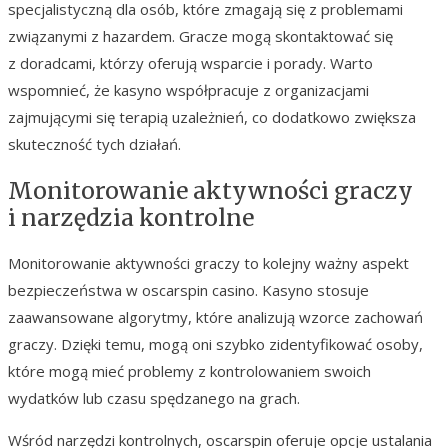
specjalistyczną dla osób, które zmagają się z problemami
związanymi z hazardem. Gracze mogą skontaktować się
z doradcami, którzy oferują wsparcie i porady. Warto
wspomnieć, że kasyno współpracuje z organizacjami
zajmującymi się terapią uzależnień, co dodatkowo zwiększa
skuteczność tych działań.
Monitorowanie aktywności graczy
i narzędzia kontrolne
Monitorowanie aktywności graczy to kolejny ważny aspekt
bezpieczeństwa w oscarspin casino. Kasyno stosuje
zaawansowane algorytmy, które analizują wzorce zachowań
graczy. Dzięki temu, mogą oni szybko zidentyfikować osoby,
które mogą mieć problemy z kontrolowaniem swoich
wydatków lub czasu spędzanego na grach.
Wśród narzędzi kontrolnych, oscarspin oferuje opcje ustalania