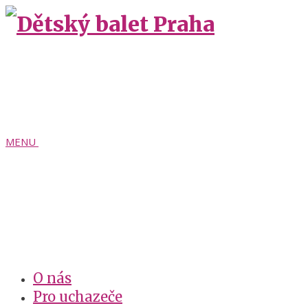
MENU
O nás
Pro uchazeče