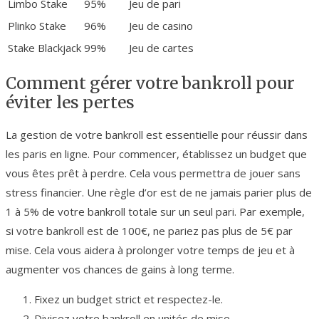
Limbo Stake
95%
Jeu de pari
Plinko Stake
96%
Jeu de casino
Stake Blackjack
99%
Jeu de cartes
Comment gérer votre bankroll pour
éviter les pertes
La gestion de votre bankroll est essentielle pour réussir dans
les paris en ligne. Pour commencer, établissez un budget que
vous êtes prêt à perdre. Cela vous permettra de jouer sans
stress financier. Une règle d’or est de ne jamais parier plus de
1 à 5% de votre bankroll totale sur un seul pari. Par exemple,
si votre bankroll est de 100€, ne pariez pas plus de 5€ par
mise. Cela vous aidera à prolonger votre temps de jeu et à
augmenter vos chances de gains à long terme.
Fixez un budget strict et respectez-le.
Divisez votre bankroll en unités de mise.