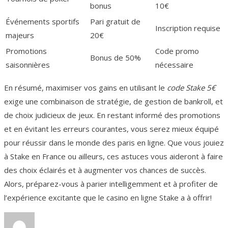
bonus
10€
Événements sportifs
Pari gratuit de
Inscription requise
majeurs
20€
Promotions
Code promo
Bonus de 50%
saisonnières
nécessaire
En résumé, maximiser vos gains en utilisant le
code Stake 5€
exige une combinaison de stratégie, de gestion de bankroll, et
de choix judicieux de jeux. En restant informé des promotions
et en évitant les erreurs courantes, vous serez mieux équipé
pour réussir dans le monde des paris en ligne. Que vous jouiez
à Stake en France ou ailleurs, ces astuces vous aideront à faire
des choix éclairés et à augmenter vos chances de succès.
Alors, préparez-vous à parier intelligemment et à profiter de
l’expérience excitante que le casino en ligne Stake a à offrir!