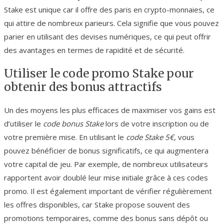
Stake est unique car il offre des paris en crypto-monnaies, ce
qui attire de nombreux parieurs. Cela signifie que vous pouvez
parier en utilisant des devises numériques, ce qui peut offrir
des avantages en termes de rapidité et de sécurité.
Utiliser le code promo Stake pour
obtenir des bonus attractifs
Un des moyens les plus efficaces de maximiser vos gains est
d’utiliser le
code bonus Stake
lors de votre inscription ou de
votre première mise. En utilisant le
code Stake 5€
, vous
pouvez bénéficier de bonus significatifs, ce qui augmentera
votre capital de jeu. Par exemple, de nombreux utilisateurs
rapportent avoir doublé leur mise initiale grâce à ces codes
promo. Il est également important de vérifier régulièrement
les offres disponibles, car Stake propose souvent des
promotions temporaires, comme des bonus sans dépôt ou