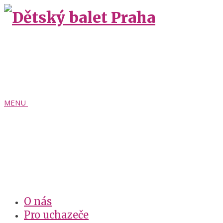
MENU
O nás
Pro uchazeče