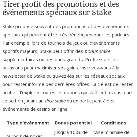
Tirer profit des promotions et des
événements spéciaux sur Stake
Stake propose souvent des promotions et des événements
spéciaux qui peuvent être très bénéfiques pour les parieurs.
Par exemple, lors de tournois de jeux ou d’événements
sportifs majeurs, Stake peut offrir des
bonus stake
supplémentaires ou des paris gratuits. Profitez de ces
occasions pour maximiser vos gains. Inscrivez-vous à la
newsletter de Stake ou suivez-les sur les réseaux sociaux
pour rester informé des dernières offres. La clé est de rester
actif et d’explorer toutes les options qui s’offrent à vous, que
ce soit en jouant au
dice stake
ou en participant à des
événements de casino en ligne.
Type d’événement
Bonus potentiel
Conditions
Jusqu’à 100€ de
Mise minimale de
Tournois de poker