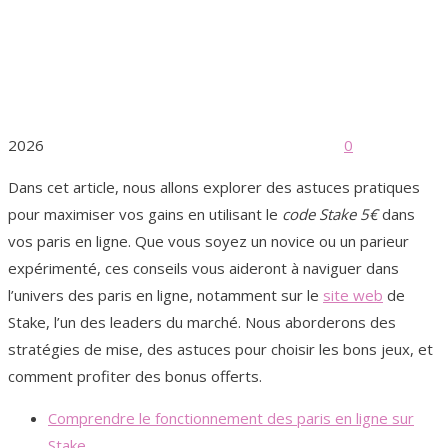
2026
0
Dans cet article, nous allons explorer des astuces pratiques
pour maximiser vos gains en utilisant le
code Stake 5€
dans
vos paris en ligne. Que vous soyez un novice ou un parieur
expérimenté, ces conseils vous aideront à naviguer dans
l’univers des paris en ligne, notamment sur le
site web
de
Stake, l’un des leaders du marché. Nous aborderons des
stratégies de mise, des astuces pour choisir les bons jeux, et
comment profiter des bonus offerts.
Comprendre le fonctionnement des paris en ligne sur
Stake