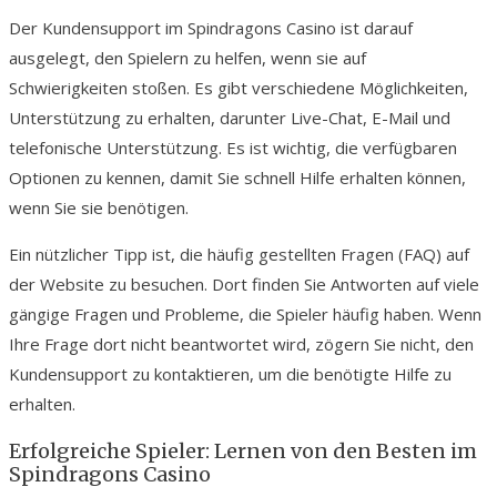
Der Kundensupport im Spindragons Casino ist darauf
ausgelegt, den Spielern zu helfen, wenn sie auf
Schwierigkeiten stoßen. Es gibt verschiedene Möglichkeiten,
Unterstützung zu erhalten, darunter Live-Chat, E-Mail und
telefonische Unterstützung. Es ist wichtig, die verfügbaren
Optionen zu kennen, damit Sie schnell Hilfe erhalten können,
wenn Sie sie benötigen.
Ein nützlicher Tipp ist, die häufig gestellten Fragen (FAQ) auf
der Website zu besuchen. Dort finden Sie Antworten auf viele
gängige Fragen und Probleme, die Spieler häufig haben. Wenn
Ihre Frage dort nicht beantwortet wird, zögern Sie nicht, den
Kundensupport zu kontaktieren, um die benötigte Hilfe zu
erhalten.
Erfolgreiche Spieler: Lernen von den Besten im
Spindragons Casino