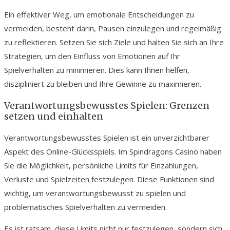
Ein effektiver Weg, um emotionale Entscheidungen zu
vermeiden, besteht darin, Pausen einzulegen und regelmäßig
zu reflektieren. Setzen Sie sich Ziele und halten Sie sich an Ihre
Strategien, um den Einfluss von Emotionen auf Ihr
Spielverhalten zu minimieren. Dies kann Ihnen helfen,
diszipliniert zu bleiben und Ihre Gewinne zu maximieren.
Verantwortungsbewusstes Spielen: Grenzen
setzen und einhalten
Verantwortungsbewusstes Spielen ist ein unverzichtbarer
Aspekt des Online-Glücksspiels. Im Spindragons Casino haben
Sie die Möglichkeit, persönliche Limits für Einzahlungen,
Verluste und Spielzeiten festzulegen. Diese Funktionen sind
wichtig, um verantwortungsbewusst zu spielen und
problematisches Spielverhalten zu vermeiden.
Es ist ratsam, diese Limits nicht nur festzulegen, sondern sich