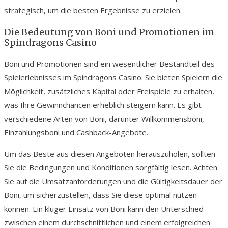
strategisch, um die besten Ergebnisse zu erzielen.
Die Bedeutung von Boni und Promotionen im
Spindragons Casino
Boni und Promotionen sind ein wesentlicher Bestandteil des
Spielerlebnisses im Spindragons Casino. Sie bieten Spielern die
Möglichkeit, zusätzliches Kapital oder Freispiele zu erhalten,
was Ihre Gewinnchancen erheblich steigern kann. Es gibt
verschiedene Arten von Boni, darunter Willkommensboni,
Einzahlungsboni und Cashback-Angebote.
Um das Beste aus diesen Angeboten herauszuholen, sollten
Sie die Bedingungen und Konditionen sorgfältig lesen. Achten
Sie auf die Umsatzanforderungen und die Gültigkeitsdauer der
Boni, um sicherzustellen, dass Sie diese optimal nutzen
können. Ein kluger Einsatz von Boni kann den Unterschied
zwischen einem durchschnittlichen und einem erfolgreichen