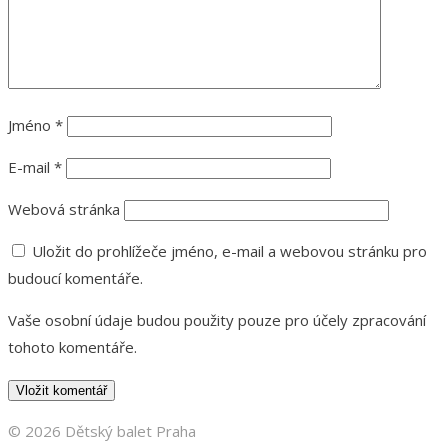
Jméno
*
E-mail
*
Webová stránka
Uložit do prohlížeče jméno, e-mail a webovou stránku pro
budoucí komentáře.
Vaše osobní údaje budou použity pouze pro účely zpracování
tohoto komentáře.
© 2026 Dětský balet Praha