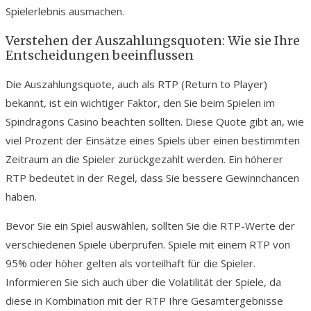
Spielerlebnis ausmachen.
Verstehen der Auszahlungsquoten: Wie sie Ihre
Entscheidungen beeinflussen
Die Auszahlungsquote, auch als RTP (Return to Player)
bekannt, ist ein wichtiger Faktor, den Sie beim Spielen im
Spindragons Casino beachten sollten. Diese Quote gibt an, wie
viel Prozent der Einsätze eines Spiels über einen bestimmten
Zeitraum an die Spieler zurückgezahlt werden. Ein höherer
RTP bedeutet in der Regel, dass Sie bessere Gewinnchancen
haben.
Bevor Sie ein Spiel auswählen, sollten Sie die RTP-Werte der
verschiedenen Spiele überprüfen. Spiele mit einem RTP von
95% oder höher gelten als vorteilhaft für die Spieler.
Informieren Sie sich auch über die Volatilität der Spiele, da
diese in Kombination mit der RTP Ihre Gesamtergebnisse