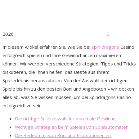
2026
0
In diesem Artikel erfahren Sie, wie Sie bei
spin dragons
Casino
erfolgreich spielen und Ihre Gewinnchancen maximieren
können. Wir werden verschiedene Strategien, Tipps und Tricks
diskutieren, die Ihnen helfen, das Beste aus Ihrem
Spielerlebnis herauszuholen. Von der Auswahl der richtigen
Spiele bis hin zu den besten Boni und Angeboten – wir decken
alles ab, was Sie wissen müssen, um bei Spindragons Casino
erfolgreich zu sein.
Die richtige Spielauswahl für maximale Gewinne
Wichtige Strategien beim Spielen von Spielautomaten
Die Bedeutung von Boni und Promotionen im