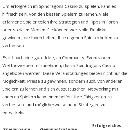
Um erfolgreich im Spindragons Casino zu spielen, kann es
hilfreich sein, von den besten Spielern zu lernen. Viele
erfahrene Spieler teilen ihre Strategien und Tipps in Foren
oder sozialen Medien. Sie können wertvolle Einblicke
gewinnen, die Ihnen helfen, Ihre eigenen Spieltechniken zu
verbessern.
Es ist auch eine gute Idee, an Community-Events oder
Wettbewerben teilzunehmen, die im Spindragons Casino
angeboten werden. Diese Veranstaltungen bieten nicht nur die
Möglichkeit, Preise zu gewinnen, sondern auch, von anderen
Spielern zu lernen und sich auszutauschen. Networking mit
anderen Spielern kann Ihnen helfen, Ihre Fähigkeiten zu
verbessern und möglicherweise neue Strategien zu
entwickeln.
Erfolgreiches
Spielername
Gewinnstrategie