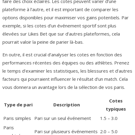
faire des choix éclairés. Les cotes peuvent varier d’une
plateforme à l’autre, et il est important de comparer les
options disponibles pour maximiser vos gains potentiels. Par
exemple, si les cotes d’un événement sportif sont plus
élevées sur Likes Bet que sur d’autres plateformes, cela
pourrait valoir la peine de parier là-bas.
En outre, il est crucial d’analyser les cotes en fonction des
performances récentes des équipes ou des athlètes. Prenez
le temps d’examiner les statistiques, les blessures et d’autres
facteurs qui pourraient influencer le résultat d’un match. Cela
vous donnera un avantage lors de la sélection de vos paris.
Cotes
Type de pari
Description
typiques
Paris simples
Pari sur un seul événement
1.5 – 3.0
Paris
Pari sur plusieurs événements
2.0 – 5.0