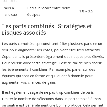
combinés
Paris à
Pari sur l’écart entre deux
1.8 – 3.5
handicap
équipes
Les paris combinés : Stratégies et
risques associés
Les paris combinés, qui consistent à lier plusieurs paris en un
seul pour augmenter les cotes, peuvent être très attractifs.
Cependant, ils présentent également des risques plus élevés.
Pour réussir avec cette stratégie, il est crucial de bien choisir
les événements à combiner. Par exemple, parier sur des
équipes qui sont en forme et qui jouent à domicile peut
augmenter vos chances de gains.
Il est également sage de ne pas trop combiner de paris.
Limiter le nombre de sélections dans un pari combiné à trois
ou quatre est généralement une bonne pratique. Cela permet