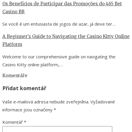
Os Benefícios de Participar das Promoções do 465 Bet
Casino BR
Se você é um entusiasta de jogos de azar, já deve ter…
A Beginner's Guide to Navigating the Casino Kitty Online
Platform
Welcome to our comprehensive guide on navigating the
Casino Kitty online platform,…
Komentáře
Přidat komentář
Vaše e-mailová adresa nebude zveřejněna.
Vyžadované
informace jsou označeny
*
Komentář
*