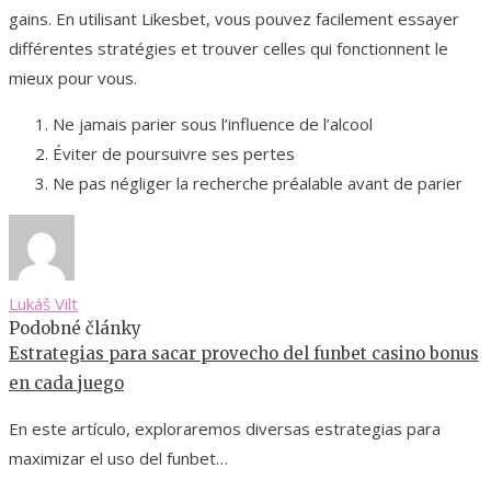
gains. En utilisant Likesbet, vous pouvez facilement essayer
différentes stratégies et trouver celles qui fonctionnent le
mieux pour vous.
Ne jamais parier sous l’influence de l’alcool
Éviter de poursuivre ses pertes
Ne pas négliger la recherche préalable avant de parier
Lukáš Vilt
Podobné články
Estrategias para sacar provecho del funbet casino bonus
en cada juego
En este artículo, exploraremos diversas estrategias para
maximizar el uso del funbet…