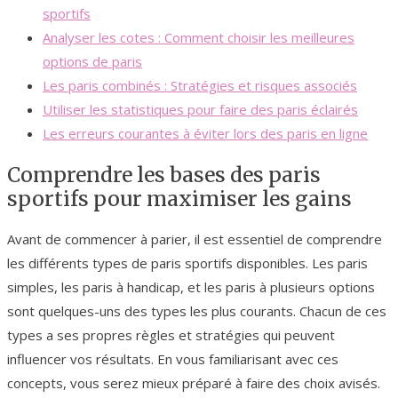
sportifs
Analyser les cotes : Comment choisir les meilleures
options de paris
Les paris combinés : Stratégies et risques associés
Utiliser les statistiques pour faire des paris éclairés
Les erreurs courantes à éviter lors des paris en ligne
Comprendre les bases des paris
sportifs pour maximiser les gains
Avant de commencer à parier, il est essentiel de comprendre
les différents types de paris sportifs disponibles. Les paris
simples, les paris à handicap, et les paris à plusieurs options
sont quelques-uns des types les plus courants. Chacun de ces
types a ses propres règles et stratégies qui peuvent
influencer vos résultats. En vous familiarisant avec ces
concepts, vous serez mieux préparé à faire des choix avisés.