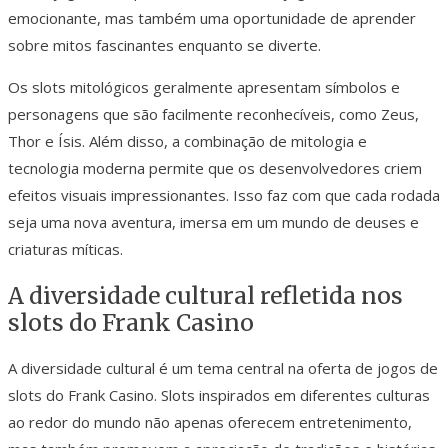
emocionante, mas também uma oportunidade de aprender
sobre mitos fascinantes enquanto se diverte.
Os slots mitológicos geralmente apresentam símbolos e
personagens que são facilmente reconhecíveis, como Zeus,
Thor e Ísis. Além disso, a combinação de mitologia e
tecnologia moderna permite que os desenvolvedores criem
efeitos visuais impressionantes. Isso faz com que cada rodada
seja uma nova aventura, imersa em um mundo de deuses e
criaturas míticas.
A diversidade cultural refletida nos
slots do Frank Casino
A diversidade cultural é um tema central na oferta de jogos de
slots do Frank Casino. Slots inspirados em diferentes culturas
ao redor do mundo não apenas oferecem entretenimento,