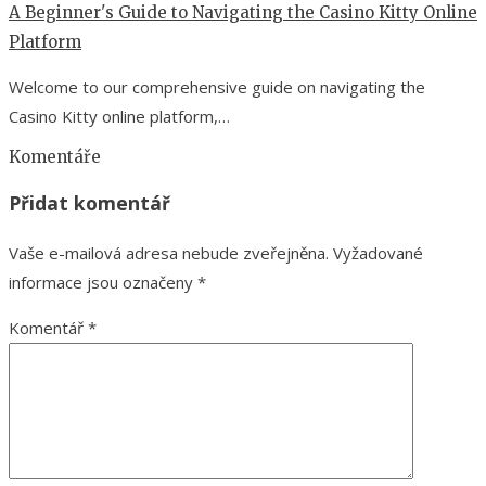
A Beginner's Guide to Navigating the Casino Kitty Online
Platform
Welcome to our comprehensive guide on navigating the
Casino Kitty online platform,…
Komentáře
Přidat komentář
Vaše e-mailová adresa nebude zveřejněna.
Vyžadované
informace jsou označeny
*
Komentář
*