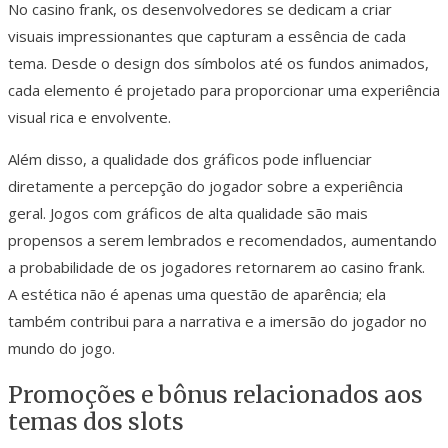
No casino frank, os desenvolvedores se dedicam a criar
visuais impressionantes que capturam a essência de cada
tema. Desde o design dos símbolos até os fundos animados,
cada elemento é projetado para proporcionar uma experiência
visual rica e envolvente.
Além disso, a qualidade dos gráficos pode influenciar
diretamente a percepção do jogador sobre a experiência
geral. Jogos com gráficos de alta qualidade são mais
propensos a serem lembrados e recomendados, aumentando
a probabilidade de os jogadores retornarem ao casino frank.
A estética não é apenas uma questão de aparência; ela
também contribui para a narrativa e a imersão do jogador no
mundo do jogo.
Promoções e bônus relacionados aos
temas dos slots