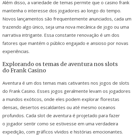
Além disso, a variedade de temas permite que o casino frank
mantenha o interesse dos jogadores ao longo do tempo.
Novos lançamentos são frequentemente anunciados, cada um
trazendo algo único, seja uma nova mecânica de jogo ou uma
narrativa intrigante. Essa constante renovação é um dos
fatores que mantém o público engajado e ansioso por novas
experiências.
Explorando os temas de aventura nos slots
do Frank Casino
Aventura é um dos temas mais cativantes nos jogos de slots
do Frank Casino. Esses jogos geralmente levam os jogadores
a mundos exóticos, onde eles podem explorar florestas
densas, desertos escaldantes ou até mesmo oceanos
profundos. Cada slot de aventura é projetado para fazer
o jogador sentir como se estivesse em uma verdadeira
expedição, com gráficos vívidos e histórias emocionantes.