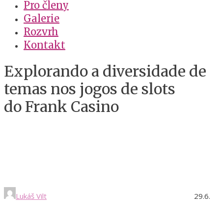
Pro členy
Galerie
Rozvrh
Kontakt
Explorando a diversidade de
temas nos jogos de slots
do Frank Casino
Lukáš Vilt
29.6.