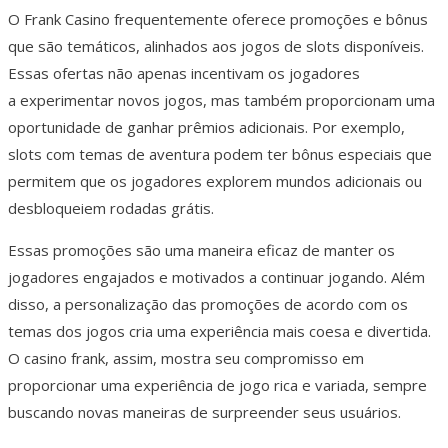
O Frank Casino frequentemente oferece promoções e bônus
que são temáticos, alinhados aos jogos de slots disponíveis.
Essas ofertas não apenas incentivam os jogadores
a experimentar novos jogos, mas também proporcionam uma
oportunidade de ganhar prêmios adicionais. Por exemplo,
slots com temas de aventura podem ter bônus especiais que
permitem que os jogadores explorem mundos adicionais ou
desbloqueiem rodadas grátis.
Essas promoções são uma maneira eficaz de manter os
jogadores engajados e motivados a continuar jogando. Além
disso, a personalização das promoções de acordo com os
temas dos jogos cria uma experiência mais coesa e divertida.
O casino frank, assim, mostra seu compromisso em
proporcionar uma experiência de jogo rica e variada, sempre
buscando novas maneiras de surpreender seus usuários.