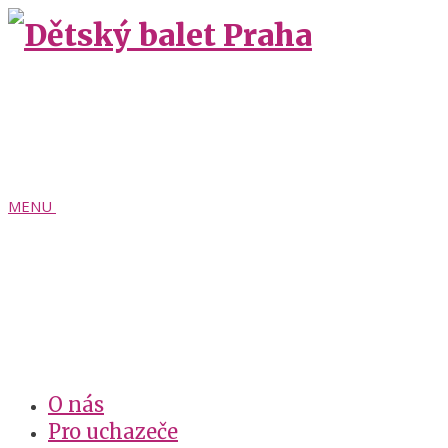
MENU
O nás
Pro uchazeče