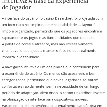
Intuitiva: A Base da Experiência
do Jogador
A interface do usuário no casino Dazardbet foi projetada com
um foco claro na simplicidade e na usabilidade. O layout é
limpo e organizado, permitindo que os jogadores encontrem
rapidamente os jogos e as funcionalidades que desejam.
A paleta de cores é atraente, mas não excessivamente
chamativa, o que ajuda a manter o foco no que realmente
importa: a jogabilidade.
A navegação intuitiva é um dos pilares que contribuem para
a experiência do usuário. Os menus são acessíveis e bem
categorizados, permitindo que novos jogadores se sintam
confortáveis rapidamente, sem a necessidade de um longo
período de adaptação. Além disso, o casino Dazardbet investe
na otimização da interface para dispositivos móveis,
garantindo que a experiência seja igualmente satisfatória em