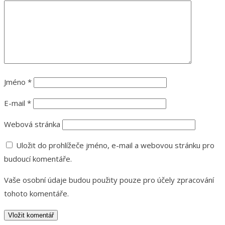
Jméno
*
E-mail
*
Webová stránka
Uložit do prohlížeče jméno, e-mail a webovou stránku pro
budoucí komentáře.
Vaše osobní údaje budou použity pouze pro účely zpracování
tohoto komentáře.