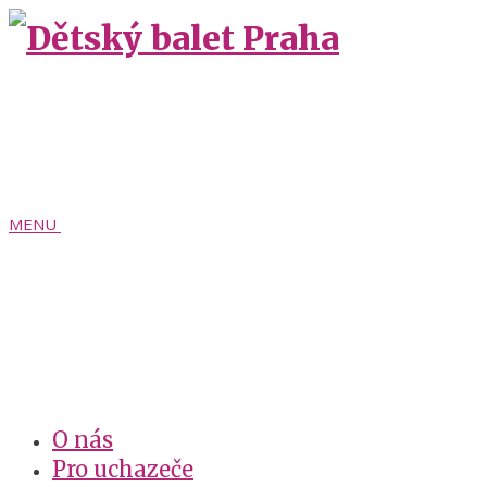
MENU
O nás
Pro uchazeče