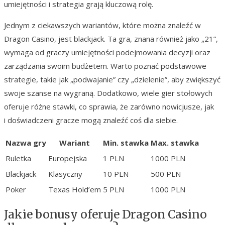
umiejętności i strategia grają kluczową rolę.
Jednym z ciekawszych wariantów, które można znaleźć w
Dragon Casino, jest blackjack. Ta gra, znana również jako „21”,
wymaga od graczy umiejętności podejmowania decyzji oraz
zarządzania swoim budżetem. Warto poznać podstawowe
strategie, takie jak „podwajanie” czy „dzielenie”, aby zwiększyć
swoje szanse na wygraną. Dodatkowo, wiele gier stołowych
oferuje różne stawki, co sprawia, że zarówno nowicjusze, jak
i doświadczeni gracze mogą znaleźć coś dla siebie.
Nazwa gry
Wariant
Min. stawka
Max. stawka
Ruletka
Europejska
1 PLN
1000 PLN
Blackjack
Klasyczny
10 PLN
500 PLN
Poker
Texas Hold’em
5 PLN
1000 PLN
Jakie bonusy oferuje Dragon Casino