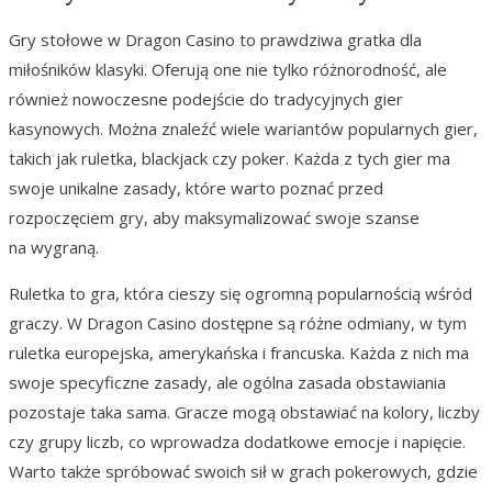
Gry stołowe w Dragon Casino to prawdziwa gratka dla
miłośników klasyki. Oferują one nie tylko różnorodność, ale
również nowoczesne podejście do tradycyjnych gier
kasynowych. Można znaleźć wiele wariantów popularnych gier,
takich jak ruletka, blackjack czy poker. Każda z tych gier ma
swoje unikalne zasady, które warto poznać przed
rozpoczęciem gry, aby maksymalizować swoje szanse
na wygraną.
Ruletka to gra, która cieszy się ogromną popularnością wśród
graczy. W Dragon Casino dostępne są różne odmiany, w tym
ruletka europejska, amerykańska i francuska. Każda z nich ma
swoje specyficzne zasady, ale ogólna zasada obstawiania
pozostaje taka sama. Gracze mogą obstawiać na kolory, liczby
czy grupy liczb, co wprowadza dodatkowe emocje i napięcie.
Warto także spróbować swoich sił w grach pokerowych, gdzie