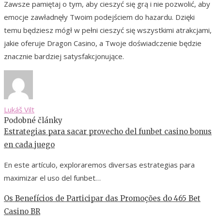
Zawsze pamiętaj o tym, aby cieszyć się grą i nie pozwolić, aby
emocje zawładnęły Twoim podejściem do hazardu. Dzięki
temu będziesz mógł w pełni cieszyć się wszystkimi atrakcjami,
jakie oferuje Dragon Casino, a Twoje doświadczenie będzie
znacznie bardziej satysfakcjonujące.
Lukáš Vilt
Podobné články
Estrategias para sacar provecho del funbet casino bonus
en cada juego
En este artículo, exploraremos diversas estrategias para
maximizar el uso del funbet…
Os Benefícios de Participar das Promoções do 465 Bet
Casino BR