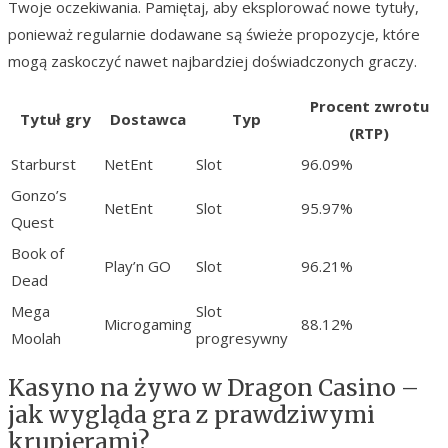
Twoje oczekiwania. Pamiętaj, aby eksplorować nowe tytuły,
ponieważ regularnie dodawane są świeże propozycje, które
mogą zaskoczyć nawet najbardziej doświadczonych graczy.
Procent zwrotu
Tytuł gry
Dostawca
Typ
(RTP)
Starburst
NetEnt
Slot
96.09%
Gonzo’s
NetEnt
Slot
95.97%
Quest
Book of
Play’n GO
Slot
96.21%
Dead
Mega
Slot
Microgaming
88.12%
Moolah
progresywny
Kasyno na żywo w Dragon Casino –
jak wygląda gra z prawdziwymi
krupierami?