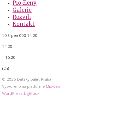
Pro členy
Galerie
Rozvrh
Kontakt
10.Srpen 000 14:20
14:20
– 16:20
(2h)
© 2026 Dětský balet Praha
Vytvořeno na platformě
Mioweb
WordPress Lightbox