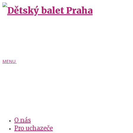
MENU
O nás
Pro uchazeče